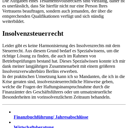
Die Aufgaben eines Testamentsvollstreckers sind vielfältig, daher ist
es unerlässlich, dass Sie hierfür nicht nur eine Person Ihres
Vertrauens beauftragen, sondern auch jemanden, der über die
entsprechenden Qualifikationen verfügt und sich ständig
weiterbildet.
Insolvenzsteuerrecht
Leider gibt es keine Harmonisierung des Insolvenzrechts mit dem
Steuerrecht. Aus diesem Grund bedarf es Spezialwissens, um die
richtige Lösung zu finden, die auch im Rahmen von
Betriebsprüfungen bestand hat. Dieses Spezialwissen konnte ich mir
dank meiner langjährigen Zusammenarbeit mit einem größeren
Insolvenzverwalterbüro Berlins erwerben.
In der praktischen Umsetzung kann ich so Mandanten, die ich in die
Krise geraten sind, insolvenzsteuerrechtliche Hinweise geben,
welche die Fragen der Haftungsinanspruchnahme durch die
Finanzämter des Geschäftsführers oder um umsatzsteuerliche
Besonderheiten im vorinsolvenzlichem Zeitraum behandeln.
Finanzbuchführung/ Jahresabschlüsse
Wirtschaftsberatung